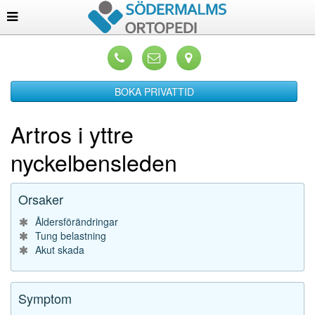
BOKA PRIVATTID
Artros i yttre
nyckelbensleden
Orsaker
Åldersförändringar
Tung belastning
Akut skada
Symptom