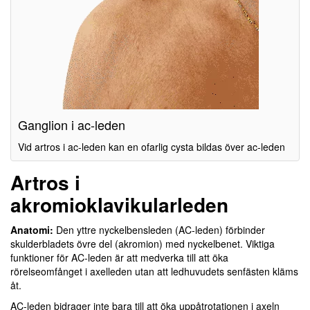
Ganglion i ac-leden
Vid artros i ac-leden kan en ofarlig cysta bildas över ac-leden
Artros i
akromioklavikularleden
Anatomi:
Den yttre nyckelbensleden (AC-leden) förbinder
skulderbladets övre del (akromion) med nyckelbenet. Viktiga
funktioner för AC-leden är att medverka till att öka
rörelseomfånget i axelleden utan att ledhuvudets senfästen kläms
åt.
AC-leden bidrager inte bara till att öka uppåtrotationen i axeln