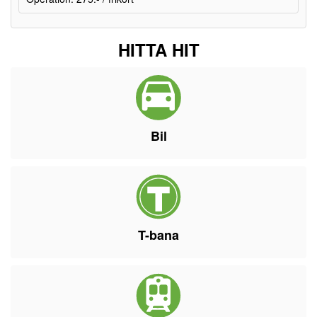
HITTA HIT
Bil
T-bana