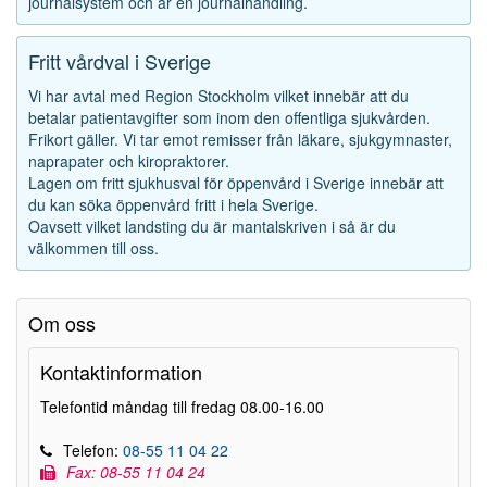
journalsystem och är en journalhandling.
Fritt vårdval i Sverige
Vi har avtal med Region Stockholm vilket innebär att du
betalar patientavgifter som inom den offentliga sjukvården.
Frikort gäller. Vi tar emot remisser från läkare, sjukgymnaster,
naprapater och kiropraktorer.
Lagen om fritt sjukhusval för öppenvård i Sverige innebär att
du kan söka öppenvård fritt i hela Sverige.
Oavsett vilket landsting du är mantalskriven i så är du
välkommen till oss.
Om oss
Kontaktinformation
Telefontid måndag till fredag 08.00-16.00
Telefon:
08-55 11 04 22
Fax: 08-55 11 04 24