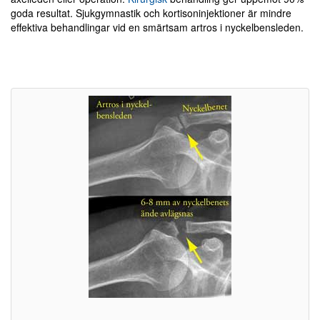
goda resultat. Sjukgymnastik och kortisoninjektioner är mindre
effektiva behandlingar vid en smärtsam artros i nyckelbensleden.