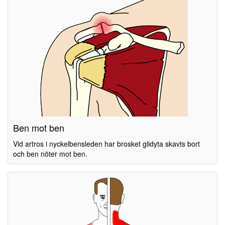
Ben mot ben
Vid artros i nyckelbensleden har brosket glidyta skavts bort
och ben nöter mot ben.