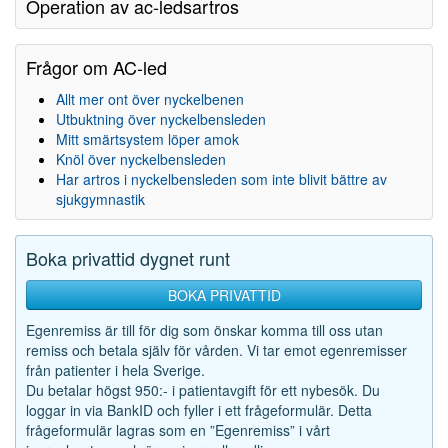
Operation av ac-ledsartros
Frågor om AC-led
Allt mer ont över nyckelbenen
Utbuktning över nyckelbensleden
Mitt smärtsystem löper amok
Knöl över nyckelbensleden
Har artros i nyckelbensleden som inte blivit bättre av
sjukgymnastik
Boka privattid dygnet runt
BOKA PRIVATTID
Egenremiss är till för dig som önskar komma till oss utan
remiss och betala själv för vården. Vi tar emot egenremisser
från patienter i hela Sverige.
Du betalar högst 950:- i patientavgift för ett nybesök. Du
loggar in via BankID och fyller i ett frågeformulär. Detta
frågeformulär lagras som en ”Egenremiss” i vårt