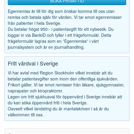
BOKA PRIVATTID
Egenremiss är till för dig som önskar komma till oss utan
remiss och betala själv för vården. Vi tar emot egenremisser
från patienter i hela Sverige.
Du betalar högst 950:- i patientavgift för ett nybesök. Du
loggar in via BankID och fyller i ett frågeformulär. Detta
frågeformulär lagras som en ”Egenremiss” i vårt
journalsystem och är en journalhandling.
Fritt vårdval i Sverige
Vi har avtal med Region Stockholm vilket innebär att du
betalar patientavgifter som inom den offentliga sjukvården.
Frikort gäller. Vi tar emot remisser från läkare, sjukgymnaster,
naprapater och kiropraktorer.
Lagen om fritt sjukhusval för öppenvård i Sverige innebär att
du kan söka öppenvård fritt i hela Sverige.
Oavsett vilket landsting du är mantalskriven i så är du
välkommen till oss.