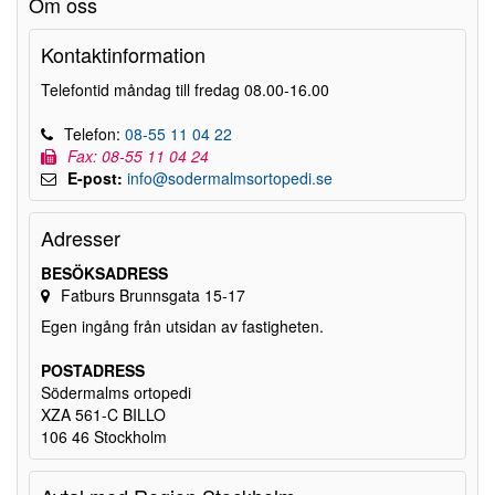
Om oss
Kontaktinformation
Telefontid måndag till fredag 08.00-16.00
Telefon:
08-55 11 04 22
Fax: 08-55 11 04 24
E-post:
info@sodermalmsortopedi.se
Adresser
BESÖKSADRESS
Fatburs Brunnsgata 15-17
Egen ingång från utsidan av fastigheten.
POSTADRESS
Södermalms ortopedi
XZA 561-C BILLO
106 46 Stockholm