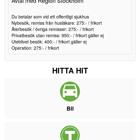
Avtal med Region Stockholm
Du betalar som vid ett offentligt sjukhus
Nybesök, remiss från husläkare: 275:- / frikort
Återbesök / övriga remisser: 275:- / frikort
Privatbesök utan remiss: 950:- / frikort gäller ej
Uteblivet besök: 400:- / frikort gäller ej
Operation: 275:- / frikort
HITTA HIT
Bil