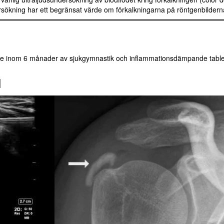
sökning har ett begränsat värde om förkalkningarna på röntgenbilderna
tre inom 6 månader av sjukgymnastik och inflammationsdämpande table
l