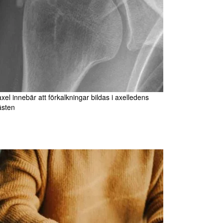
xel innebär att förkalkningar bildas i axelledens
ästen