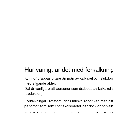
Hur vanligt är det med förkalknin
Kvinnor drabbas oftare än män av kalkaxel och sjukdome
med stigande ålder.
Det är vanligare att personer som drabbas av kalkaxel ar
(abduktion)
Förkalkningar i rotatorcuffens muskelsenor kan man hit
patienter som söker för axelsmärtor har dock en förkalkn