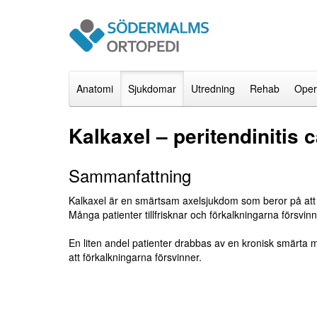
Anatomi
Sjukdomar
Utredning
Rehab
Oper
Kalkaxel – peritendinitis 
Sammanfattning
Kalkaxel är en smärtsam axelsjukdom som beror på att f
Många patienter tillfrisknar och förkalkningarna försvin
En liten andel patienter drabbas av en kronisk smärta m
att förkalkningarna försvinner.