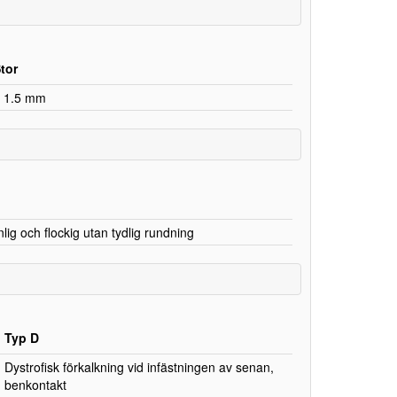
tor
 1.5 mm
ig och flockig utan tydlig rundning
Typ D
Dystrofisk förkalkning vid infästningen av senan,
benkontakt