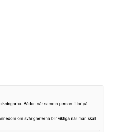
kalkningarna. Båden när samma person tittar på
kännedom om svårigheterna blir viktiga när man skall