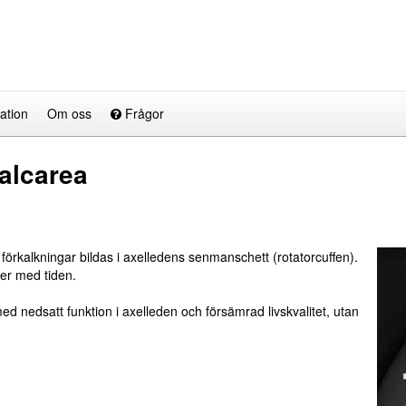
ation
Om oss
Frågor
calcarea
örkalkningar bildas i axelledens senmanschett (rotatorcuffen).
ner med tiden.
ed nedsatt funktion i axelleden och försämrad livskvalitet, utan