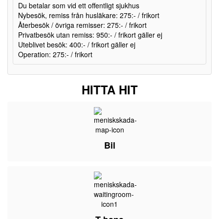
Du betalar som vid ett offentligt sjukhus
Nybesök, remiss från husläkare: 275:- / frikort
Återbesök / övriga remisser: 275:- / frikort
Privatbesök utan remiss: 950:- / frikort gäller ej
Uteblivet besök: 400:- / frikort gäller ej
Operation: 275:- / frikort
HITTA HIT
Bil