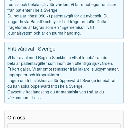
remiss och betala själv för vården. Vi tar emot egenremisser
från patienter i hela Sverige.
Du betalar högst 950:- i patientavgift för ett nybesök. Du
loggar in via BankID och fyller i ett frågeformulär. Detta
frågeformulär lagras som en ”Egenremiss” i vårt
journalsystem och är en journalhandling.
Fritt vårdval i Sverige
Vi har avtal med Region Stockholm vilket innebär att du
betalar patientavgifter som inom den offentliga sjukvården.
Frikort gäller. Vi tar emot remisser från läkare, sjukgymnaster,
naprapater och kiropraktorer.
Lagen om fritt sjukhusval för öppenvård i Sverige innebär att
du kan söka öppenvård fritt i hela Sverige.
Oavsett vilket landsting du är mantalskriven i så är du
välkommen till oss.
Om oss