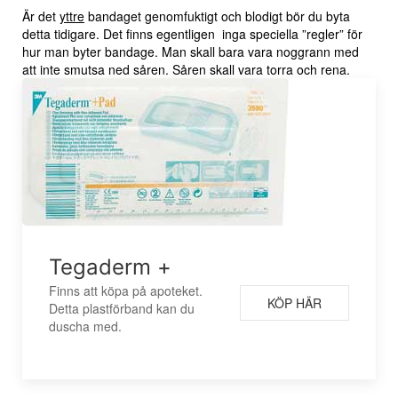
Är det
yttre
bandaget genomfuktigt och blodigt bör du byta
detta tidigare. Det finns egentligen inga speciella ”regler” för
hur man byter bandage. Man skall bara vara noggrann med
att inte smutsa ned såren. Såren skall vara torra och rena.
Tegaderm +
Finns att köpa på apoteket.
KÖP HÄR
Detta plastförband kan du
duscha med.