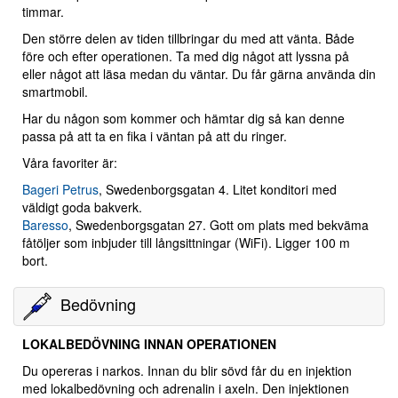
timmar.
Den större delen av tiden tillbringar du med att vänta. Både
före och efter operationen. Ta med dig något att lyssna på
eller något att läsa medan du väntar. Du får gärna använda din
smartmobil.
Har du någon som kommer och hämtar dig så kan denne
passa på att ta en fika i väntan på att du ringer.
Våra favoriter är:
Bageri Petrus
, Swedenborgsgatan 4. Litet konditori med
väldigt goda bakverk.
Baresso
, Swedenborgsgatan 27. Gott om plats med bekväma
fåtöljer som inbjuder till långsittningar (WiFi). Ligger 100 m
bort.
Bedövning
LOKALBEDÖVNING INNAN OPERATIONEN
Du opereras i narkos. Innan du blir sövd får du en injektion
med lokalbedövning och adrenalin i axeln. Den injektionen