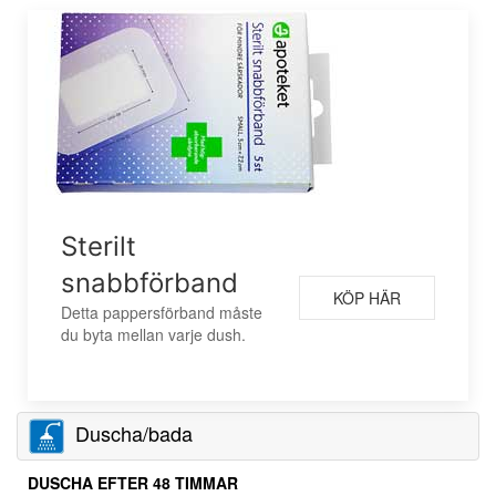
Sterilt
snabbförband
KÖP HÄR
Detta pappersförband måste
du byta mellan varje dush.
Duscha/bada
DUSCHA EFTER 48 TIMMAR