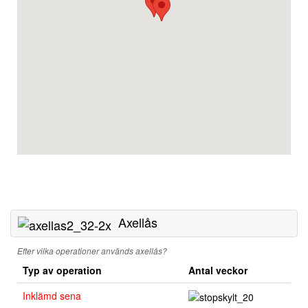
Axellås
Efter vilka operationer används axellås?
Typ av operation
Antal veckor
Inklämd sena