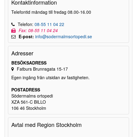
Kontaktinformation
Telefontid måndag till fredag 08.00-16.00
Telefon:
08-55 11 04 22
Fax: 08-55 11 04 24
E-post:
info@sodermalmsortopedi.se
Adresser
BESÖKSADRESS
Fatburs Brunnsgata 15-17
Egen ingång från utsidan av fastigheten.
POSTADRESS
Södermalms ortopedi
XZA 561-C BILLO
106 46 Stockholm
Avtal med Region Stockholm