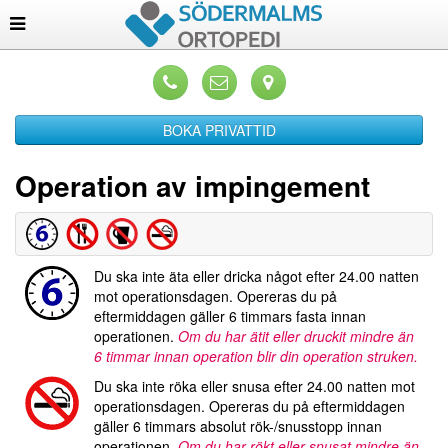
BOKA PRIVATTID
Operation av impingement
Du ska inte äta eller dricka något efter 24.00 natten
mot operationsdagen. Opereras du på
eftermiddagen gäller 6 timmars fasta innan
operationen.
Om du har ätit eller druckit mindre än
6 timmar innan operation blir din operation struken.
Du ska inte röka eller snusa efter 24.00 natten mot
operationsdagen. Opereras du på eftermiddagen
gäller 6 timmars absolut rök-/snusstopp innan
operationen.
Om du har rökt eller snusat mindre än