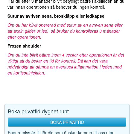
Har du efter 3 månader blivit betydligt bättre i axelleden än du
var innan operationen så behöver du ingen kontroll.
Sutur av avriven sena, broskläpp eller ledkapsel
Om du har blivit opererad med sutur av en avriven sena eller
att axeln glider ur led, så brukar du kontrolleras 3 månader
efter operationen.
Frozen shoulder
Om du inte blivit bättre inom 4 veckor efter operationen är det
viktigt att du bokar en tid för kontroll. Då kan det vara
nödvändigt att dämpa en eventuell inflammation i leden med
en kortisoninjektion.
Boka privattid dygnet runt
BOKA PRIVATTID
Egenremiss är till för dig som önskar komma till oss utan