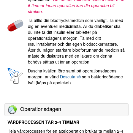
6 timmar innan operation kan din operation bli
struken.
Ta alltid din blodtrycksmedicin som vanligt. Ta med
dig en eventuell medicinlista. Är du diabetiker ska
du inte ta ditt insulin eller tabletter på
operationsdagens morgon. Ta med ditt
insulin/tabletter och din egen blodsockermätare.
Äter du någon starkare blodförtunnande medicin så
måste du diskutera med en läkare om denna
behövs sättas ut innan operation.
Duscha kvällen före samt på operationsdagens
morgon, använd
Descutan®
som bakteriedödande
tvål (köps på apoteket).
Operationsdagen
VÅRDPROCESSEN TAR 2-4 TIMMAR
Hela vårdprocessen för en axeloperation brukar ta mellan 2-4