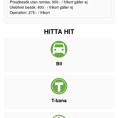
Privatbesök utan remiss: 950:- / frikort gäller ej
Uteblivet besök: 400:- / frikort gäller ej
Operation: 275:- / frikort
HITTA HIT
Bil
T-bana