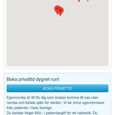
Boka privattid dygnet runt
BOKA PRIVATTID
Egenremiss är till för dig som önskar komma till oss utan
remiss och betala själv för vården. Vi tar emot egenremisser
från patienter i hela Sverige.
Du betalar högst 950:- i patientavgift för ett nybesök. Du