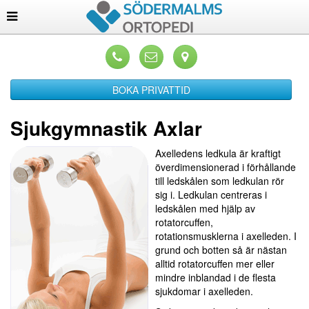
BOKA PRIVATTID
Sjukgymnastik Axlar
Axelledens ledkula är kraftigt
överdimensionerad i förhållande
till ledskålen som ledkulan rör
sig i. Ledkulan centreras i
ledskålen med hjälp av
rotatorcuffen,
rotationsmusklerna i axelleden. I
grund och botten så är nästan
alltid rotatorcuffen mer eller
mindre inblandad i de flesta
sjukdomar i axelleden.