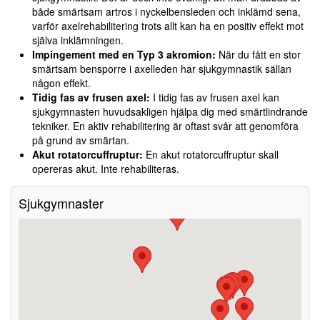
både smärtsam artros i nyckelbensleden och inklämd sena,
varför axelrehabilitering trots allt kan ha en positiv effekt mot
själva inklämningen.
Impingement med en Typ 3 akromion:
När du fått en stor
smärtsam bensporre i axelleden har sjukgymnastik sällan
någon effekt.
Tidig fas av frusen axel:
I tidig fas av frusen axel kan
sjukgymnasten huvudsakligen hjälpa dig med smärtlindrande
tekniker. En aktiv rehabilitering är oftast svår att genomföra
på grund av smärtan.
Akut rotatorcuffruptur:
En akut rotatorcuffruptur skall
opereras akut. Inte rehabiliteras.
Sjukgymnaster