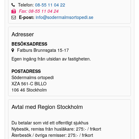
Telefon:
08-55 11 04 22
Fax: 08-55 11 04 24
E-post:
info@sodermalmsortopedi.se
Adresser
BESÖKSADRESS
Fatburs Brunnsgata 15-17
Egen ingång från utsidan av fastigheten.
POSTADRESS
Södermalms ortopedi
XZA 561-C BILLO
106 46 Stockholm
Avtal med Region Stockholm
Du betalar som vid ett offentligt sjukhus
Nybesök, remiss från husläkare: 275:- / frikort
Återbesök / övriga remisser: 275:- / frikort