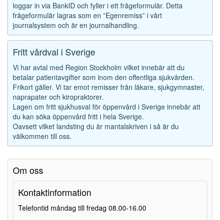
loggar in via BankID och fyller i ett frågeformulär. Detta
frågeformulär lagras som en ”Egenremiss” i vårt
journalsystem och är en journalhandling.
Fritt vårdval i Sverige
Vi har avtal med Region Stockholm vilket innebär att du
betalar patientavgifter som inom den offentliga sjukvården.
Frikort gäller. Vi tar emot remisser från läkare, sjukgymnaster,
naprapater och kiropraktorer.
Lagen om fritt sjukhusval för öppenvård i Sverige innebär att
du kan söka öppenvård fritt i hela Sverige.
Oavsett vilket landsting du är mantalskriven i så är du
välkommen till oss.
Om oss
Kontaktinformation
Telefontid måndag till fredag 08.00-16.00