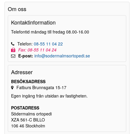
Om oss
Kontaktinformation
Telefontid måndag till fredag 08.00-16.00
Telefon:
08-55 11 04 22
Fax: 08-55 11 04 24
E-post:
info@sodermalmsortopedi.se
Adresser
BESÖKSADRESS
Fatburs Brunnsgata 15-17
Egen ingång från utsidan av fastigheten.
POSTADRESS
Södermalms ortopedi
XZA 561-C BILLO
106 46 Stockholm