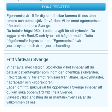
BOKA PRIVATTID
Egenremiss är till för dig som önskar komma till oss utan
remiss och betala själv för vården. Vi tar emot egenremisser
från patienter i hela Sverige.
Du betalar högst 950:- i patientavgift för ett nybesök. Du
loggar in via BankID och fyller i ett frågeformulär. Detta
frågeformulär lagras som en ”Egenremiss” i vårt
journalsystem och är en journalhandling.
Fritt vårdval i Sverige
Vi har avtal med Region Stockholm vilket innebär att du
betalar patientavgifter som inom den offentliga sjukvården.
Frikort gäller. Vi tar emot remisser från läkare, sjukgymnaster,
naprapater och kiropraktorer.
Lagen om fritt sjukhusval för öppenvård i Sverige innebär att
du kan söka öppenvård fritt i hela Sverige.
Oavsett vilket landsting du är mantalskriven i så är du
välkommen till oss.