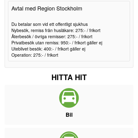
Avtal med Region Stockholm
Du betalar som vid ett offentligt sjukhus
Nybesök, remiss från husläkare: 275:- / frikort
Återbesök / övriga remisser: 275:- / frikort
Privatbesök utan remiss: 950:- / frikort gäller ej
Uteblivet besök: 400:- / frikort gäller ej
Operation: 275:- / frikort
HITTA HIT
Bil