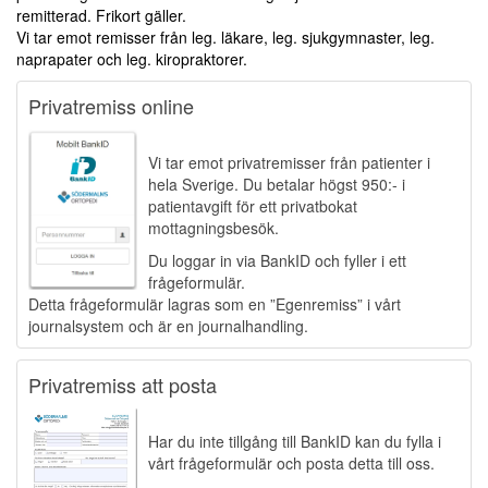
remitterad. Frikort gäller.
Vi tar emot remisser från leg. läkare, leg. sjukgymnaster, leg.
naprapater och leg. kiropraktorer.
Privatremiss online
Vi tar emot privatremisser från patienter i
hela Sverige. Du betalar högst 950:- i
patientavgift för ett privatbokat
mottagningsbesök.
Du loggar in via BankID och fyller i ett
frågeformulär.
Detta frågeformulär lagras som en ”Egenremiss” i vårt
journalsystem och är en journalhandling.
Privatremiss att posta
Har du inte tillgång till BankID kan du fylla i
vårt frågeformulär och posta detta till oss.