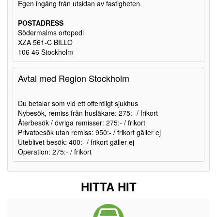
Egen ingång från utsidan av fastigheten.
POSTADRESS
Södermalms ortopedi
XZA 561-C BILLO
106 46 Stockholm
Avtal med Region Stockholm
Du betalar som vid ett offentligt sjukhus
Nybesök, remiss från husläkare: 275:- / frikort
Återbesök / övriga remisser: 275:- / frikort
Privatbesök utan remiss: 950:- / frikort gäller ej
Uteblivet besök: 400:- / frikort gäller ej
Operation: 275:- / frikort
HITTA HIT