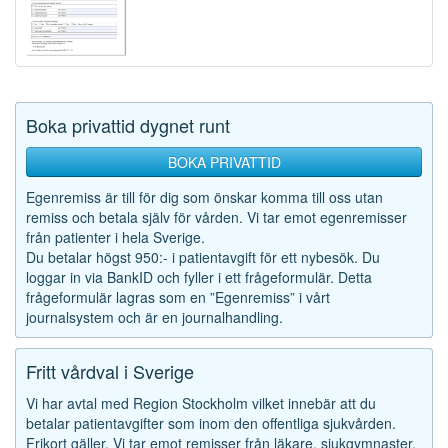
Boka privattid dygnet runt
BOKA PRIVATTID
Egenremiss är till för dig som önskar komma till oss utan
remiss och betala själv för vården. Vi tar emot egenremisser
från patienter i hela Sverige.
Du betalar högst 950:- i patientavgift för ett nybesök. Du
loggar in via BankID och fyller i ett frågeformulär. Detta
frågeformulär lagras som en ”Egenremiss” i vårt
journalsystem och är en journalhandling.
Fritt vårdval i Sverige
Vi har avtal med Region Stockholm vilket innebär att du
betalar patientavgifter som inom den offentliga sjukvården.
Frikort gäller. Vi tar emot remisser från läkare, sjukgymnaster,