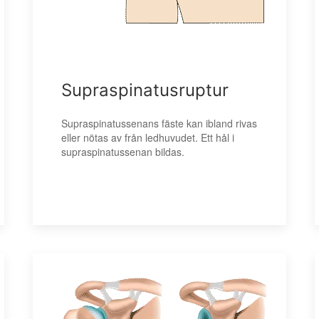
Supraspinatusruptur
Supraspinatussenans fäste kan ibland rivas
eller nötas av från ledhuvudet. Ett hål i
supraspinatussenan bildas.