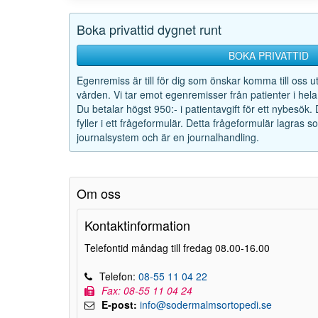
Boka privattid dygnet runt
BOKA PRIVATTID
Egenremiss är till för dig som önskar komma till oss u
vården. Vi tar emot egenremisser från patienter i hela
Du betalar högst 950:- i patientavgift för ett nybesök.
fyller i ett frågeformulär. Detta frågeformulär lagras 
journalsystem och är en journalhandling.
Om oss
Kontaktinformation
Telefontid måndag till fredag 08.00-16.00
Telefon:
08-55 11 04 22
Fax: 08-55 11 04 24
E-post:
info@sodermalmsortopedi.se