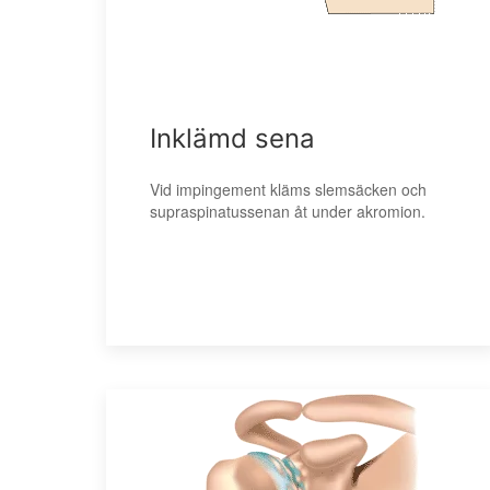
Inklämd sena
Vid impingement kläms slemsäcken och
supraspinatussenan åt under akromion.