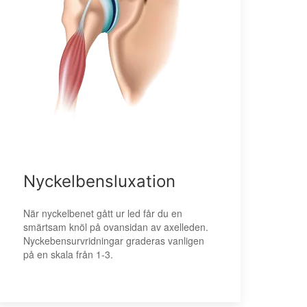
Nyckelbensluxation
När nyckelbenet gått ur led får du en
smärtsam knöl på ovansidan av axelleden.
Nyckebensurvridningar graderas vanligen
på en skala från 1-3.