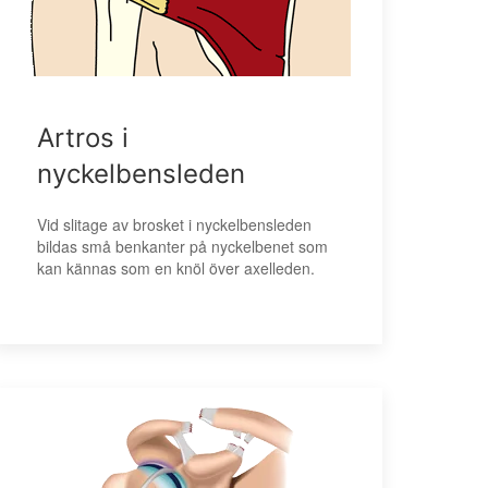
Artros i
nyckelbensleden
Vid slitage av brosket i nyckelbensleden
bildas små benkanter på nyckelbenet som
kan kännas som en knöl över axelleden.