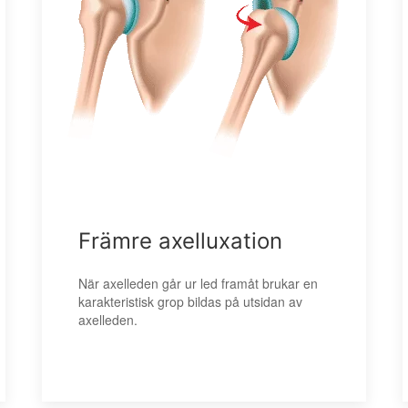
Främre axelluxation
När axelleden går ur led framåt brukar en
karakteristisk grop bildas på utsidan av
axelleden.