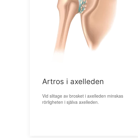
Artros i axelleden
Vid slitage av brosket i axelleden minskas
rörligheten i själva axelleden.