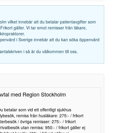
lm vilket innebär att du betalar patientavgifter som
rikort gäller. Vi tar emot remisser från läkare,
iropraktorer.
ppenvård i Sverige innebär att du kan söka öppenvård
antalskriven i så är du välkommen till oss.
Avtal med Region Stockholm
u betalar som vid ett offentligt sjukhus
ybesök, remiss från husläkare: 275:- / frikort
terbesök / övriga remisser: 275:- / frikort
rivatbesök utan remiss: 950:- / frikort gäller ej