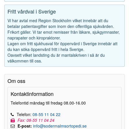
Fritt vårdval i Sverige
Vi har avtal med Region Stockholm vilket innebär att du
betalar patientavgifter som inom den offentliga sjukvården.
Frikort gäller. Vi tar emot remisser från läkare, sjukgymnaster,
naprapater och kiropraktorer.
Lagen om fritt sjukhusval för öppenvård i Sverige innebär att
du kan söka öppenvård fritt i hela Sverige.
Oavsett vilket landsting du är mantalskriven i så är du
välkommen till oss.
Om oss
Kontaktinformation
Telefontid måndag till fredag 08.00-16.00
Telefon:
08-55 11 04 22
Fax: 08-55 11 04 24
E-post:
info@sodermalmsortopedi.se