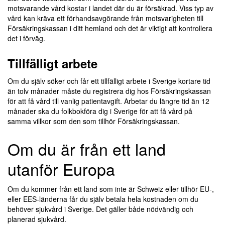
motsvarande vård kostar i landet där du är försäkrad. Viss typ av
vård kan kräva ett förhandsavgörande från motsvarigheten till
Försäkringskassan i ditt hemland och det är viktigt att kontrollera
det i förväg.
Tillfälligt arbete
Om du själv söker och får ett tillfälligt arbete i Sverige kortare tid
än tolv månader måste du registrera dig hos Försäkringskassan
för att få vård till vanlig patientavgift. Arbetar du längre tid än 12
månader ska du folkbokföra dig i Sverige för att få vård på
samma villkor som den som tillhör Försäkringskassan.
Om du är från ett land
utanför Europa
Om du kommer från ett land som inte är Schweiz eller tillhör EU-,
eller EES-länderna får du själv betala hela kostnaden om du
behöver sjukvård i Sverige. Det gäller både nödvändig och
planerad sjukvård.