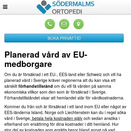
BOKA PRIVATTID
Planerad vård av EU-
medborgare
Om du är försäkrad i ett EU-, EES-land eller Schweiz och vill ha
planerad vård i Sverige kräver regionerna att du kan visa ett
särskilt
förhandstillstånd
om du vill få vården på samma
ekonomiska villkor som den som är försäkrad i Sverige.
Förhandstillståndet visar att hemlandet står för vårdkostnaderna.
Kommer du från och är försäkrad i ett land inom EU eller något av
EES-länderna Island, Norge och Liechtenstein kan du i regel söka
vård i Sverige,
betala hela kostnaden själv
och sedan ansöka i
efterhand om ersättning för dina kostnader i ditt hemland. Hur
stor del av kostnaden som ersätts beror bland annat på vad