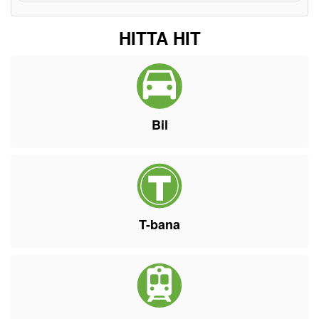
HITTA HIT
Bil
T-bana