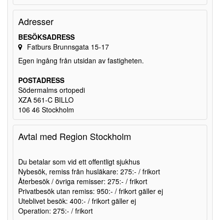
Adresser
BESÖKSADRESS
Fatburs Brunnsgata 15-17
Egen ingång från utsidan av fastigheten.
POSTADRESS
Södermalms ortopedi
XZA 561-C BILLO
106 46 Stockholm
Avtal med Region Stockholm
Du betalar som vid ett offentligt sjukhus
Nybesök, remiss från husläkare: 275:- / frikort
Återbesök / övriga remisser: 275:- / frikort
Privatbesök utan remiss: 950:- / frikort gäller ej
Uteblivet besök: 400:- / frikort gäller ej
Operation: 275:- / frikort