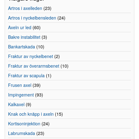
Artros i axelleden
(23)
Artros i nyckelbensleden
(24)
Axeln ur led
(60)
Bakre instabilitet
(3)
Bankartskada
(10)
Fraktur av nyckelbenet
(2)
Fraktur av överarmsbenet
(10)
Fraktur av scapula
(1)
Frusen axel
(39)
Impingement
(93)
Kalkaxel
(9)
Knak och knäpp i axeln
(15)
Kortisoninjektion
(24)
Labrumskada
(23)