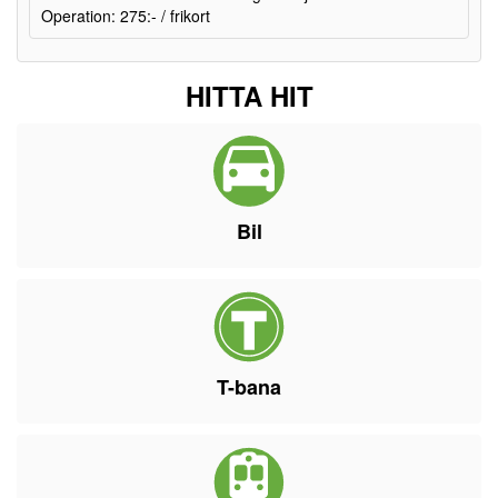
Operation: 275:- / frikort
HITTA HIT
Bil
T-bana