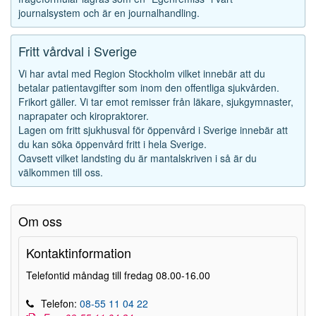
journalsystem och är en journalhandling.
Fritt vårdval i Sverige
Vi har avtal med Region Stockholm vilket innebär att du
betalar patientavgifter som inom den offentliga sjukvården.
Frikort gäller. Vi tar emot remisser från läkare, sjukgymnaster,
naprapater och kiropraktorer.
Lagen om fritt sjukhusval för öppenvård i Sverige innebär att
du kan söka öppenvård fritt i hela Sverige.
Oavsett vilket landsting du är mantalskriven i så är du
välkommen till oss.
Om oss
Kontaktinformation
Telefontid måndag till fredag 08.00-16.00
Telefon:
08-55 11 04 22