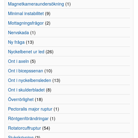
Magnetkameraundersökning
(1)
Minimal instabilitet
(9)
Mottagningsfrågor
(2)
Nervskada
(1)
Ny fråga
(13)
Nyckelbenet ur led
(26)
Ont i axeln
(5)
Ont i bicepssenan
(10)
Ont i nyckelbensleden
(13)
Ont i skulderbladet
(8)
Överrörlighet
(18)
Pectoralis major ruptur
(1)
Röntgenförändringar
(1)
Rotatorcuffruptur
(54)
Sjukskrivning
(3)