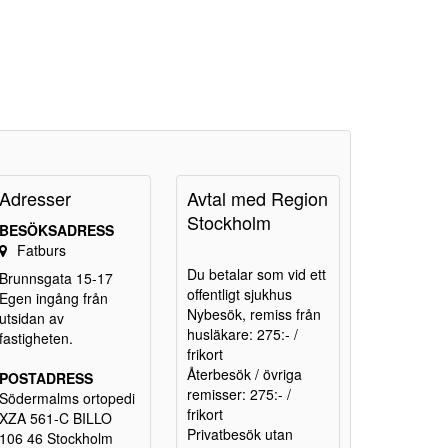
Adresser
Avtal med Region
Stockholm
BESÖKSADRESS
Fatburs
Du betalar som vid ett
Brunnsgata 15-17
offentligt sjukhus
Egen ingång från
Nybesök, remiss från
utsidan av
husläkare: 275:- /
fastigheten.
frikort
Återbesök / övriga
POSTADRESS
remisser: 275:- /
Södermalms ortopedi
frikort
XZA 561-C BILLO
Privatbesök utan
106 46 Stockholm