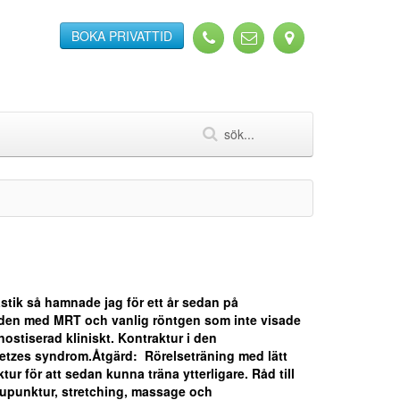
BOKA PRIVATTID
stik så hamnade jag för ett år sedan på
opeden med MRT och vanlig röntgen som inte visade
ostiserad kliniskt. Kontraktur i den
tietzes syndrom.Åtgärd: Rörelseträning med lätt
ur för att sedan kunna träna ytterligare. Råd till
akupunktur, stretching, massage och