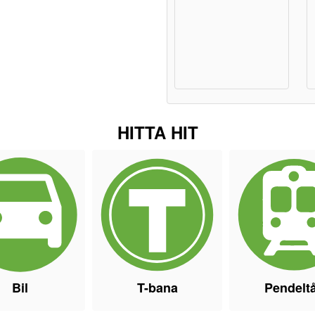
HITTA HIT
Bil
T-bana
Pendelt