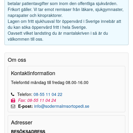
betalar patientavgifter som inom den offentliga sjukvården.
Frikort gäller. Vi tar emot remisser från läkare, sjukgymnaster,
naprapater och kiropraktorer.
Lagen om fritt sjukhusval för öppenvård i Sverige innebär att
du kan söka öppenvård fritt i hela Sverige.
Oavsett vilket landsting du är mantalskriven i så är du
välkommen till oss.
Om oss
Kontaktinformation
Telefontid måndag till fredag 08.00-16.00
Telefon:
08-55 11 04 22
Fax: 08-55 11 04 24
E-post:
info@sodermalmsortopedi.se
Adresser
BESÖKSADRESS