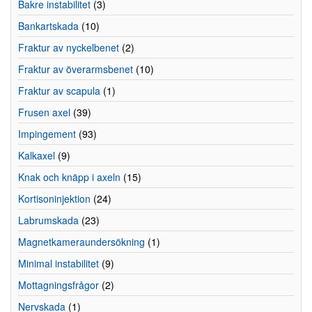
Bakre instabilitet
(3)
Bankartskada
(10)
Fraktur av nyckelbenet
(2)
Fraktur av överarmsbenet
(10)
Fraktur av scapula
(1)
Frusen axel
(39)
Impingement
(93)
Kalkaxel
(9)
Knak och knäpp i axeln
(15)
Kortisoninjektion
(24)
Labrumskada
(23)
Magnetkameraundersökning
(1)
Minimal instabilitet
(9)
Mottagningsfrågor
(2)
Nervskada
(1)