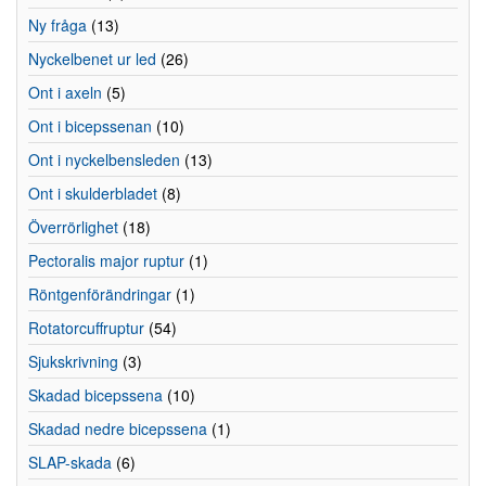
Ny fråga
(13)
Nyckelbenet ur led
(26)
Ont i axeln
(5)
Ont i bicepssenan
(10)
Ont i nyckelbensleden
(13)
Ont i skulderbladet
(8)
Överrörlighet
(18)
Pectoralis major ruptur
(1)
Röntgenförändringar
(1)
Rotatorcuffruptur
(54)
Sjukskrivning
(3)
Skadad bicepssena
(10)
Skadad nedre bicepssena
(1)
SLAP-skada
(6)