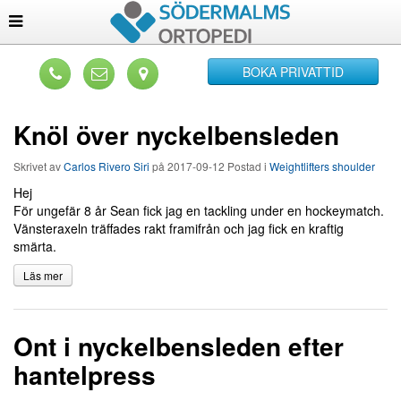
BOKA PRIVATTID
Knöl över nyckelbensleden
Skrivet av
Carlos Rivero Siri
på
2017-09-12
Postad i
Weightlifters shoulder
Hej
För ungefär 8 år Sean fick jag en tackling under en hockeymatch.
Vänsteraxeln träffades rakt framifrån och jag fick en kraftig
smärta.
Läs mer
Ont i nyckelbensleden efter
hantelpress