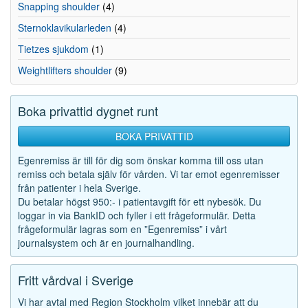
Snapping shoulder
(4)
Sternoklavikularleden
(4)
Tietzes sjukdom
(1)
Weightlifters shoulder
(9)
Boka privattid dygnet runt
BOKA PRIVATTID
Egenremiss är till för dig som önskar komma till oss utan
remiss och betala själv för vården. Vi tar emot egenremisser
från patienter i hela Sverige.
Du betalar högst 950:- i patientavgift för ett nybesök. Du
loggar in via BankID och fyller i ett frågeformulär. Detta
frågeformulär lagras som en ”Egenremiss” i vårt
journalsystem och är en journalhandling.
Fritt vårdval i Sverige
Vi har avtal med Region Stockholm vilket innebär att du