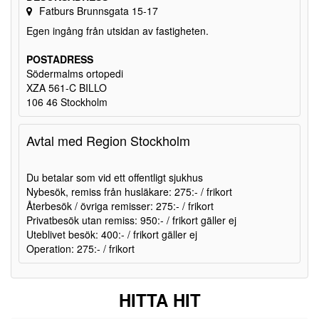
Fatburs Brunnsgata 15-17
Egen ingång från utsidan av fastigheten.
POSTADRESS
Södermalms ortopedi
XZA 561-C BILLO
106 46 Stockholm
Avtal med Region Stockholm
Du betalar som vid ett offentligt sjukhus
Nybesök, remiss från husläkare: 275:- / frikort
Återbesök / övriga remisser: 275:- / frikort
Privatbesök utan remiss: 950:- / frikort gäller ej
Uteblivet besök: 400:- / frikort gäller ej
Operation: 275:- / frikort
HITTA HIT