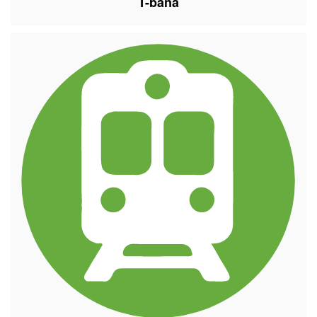
T-bana