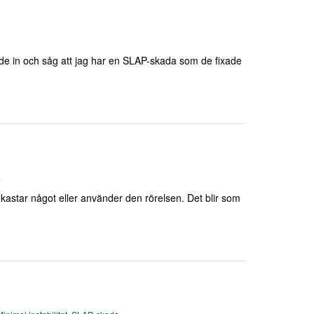
k de in och såg att jag har en SLAP-skada som de fixade
a
 kastar något eller använder den rörelsen. Det blir som