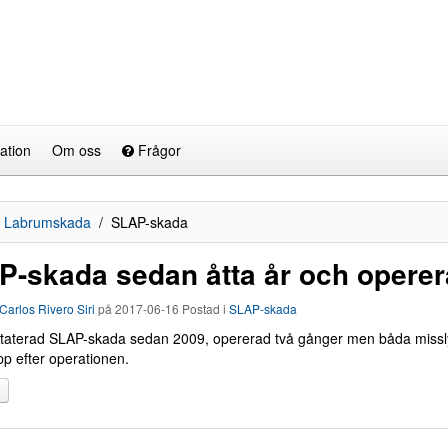
ation
Om oss
Frågor
Labrumskada
SLAP-skada
-skada sedan åtta år och operer
Carlos Rivero Siri
på
2017-06-16
Postad i
SLAP-skada
taterad SLAP-skada sedan 2009, opererad två gånger men båda misslyc
pp efter operationen.