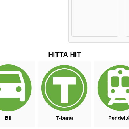
HITTA HIT
Bil
T-bana
Pendelt