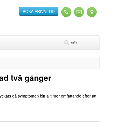
BOKA PRIVATTID
ad två gånger
kats då symptomen blir allt mer omfattande efter att