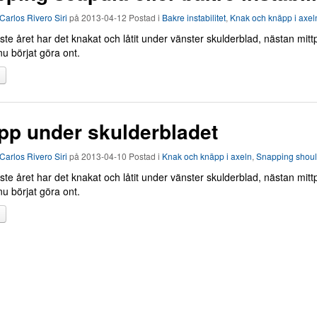
Carlos Rivero Siri
på
2013-04-12
Postad i
Bakre instabilitet
,
Knak och knäpp i axel
ste året har det knakat och låtit under vänster skulderblad, nästan mi
nu börjat göra ont.
pp under skulderbladet
Carlos Rivero Siri
på
2013-04-10
Postad i
Knak och knäpp i axeln
,
Snapping shoul
ste året har det knakat och låtit under vänster skulderblad, nästan mi
nu börjat göra ont.