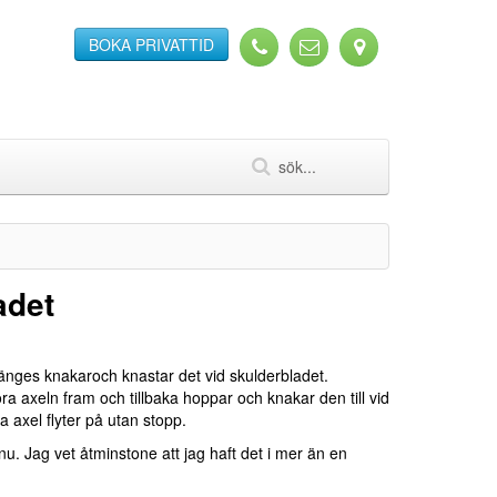
BOKA PRIVATTID
adet
änges knakaroch knastar det vid skulderbladet.
ra axeln fram och tillbaka hoppar och knakar den till vid
 axel flyter på utan stopp.
u. Jag vet åtminstone att jag haft det i mer än en