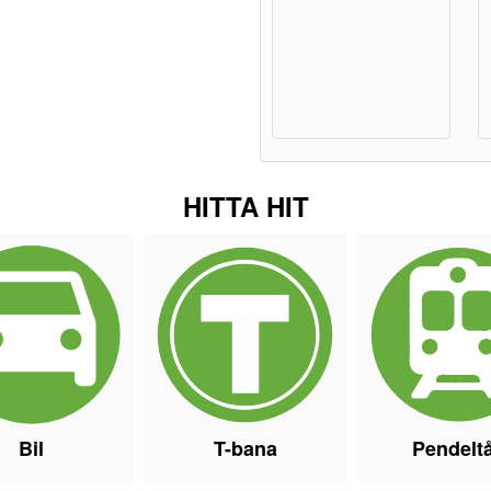
HITTA HIT
Bil
T-bana
Pendelt