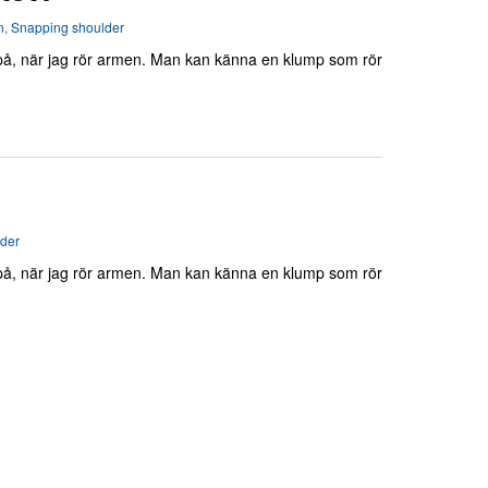
n
,
Snapping shoulder
ttpå, när jag rör armen. Man kan känna en klump som rör
der
ttpå, när jag rör armen. Man kan känna en klump som rör