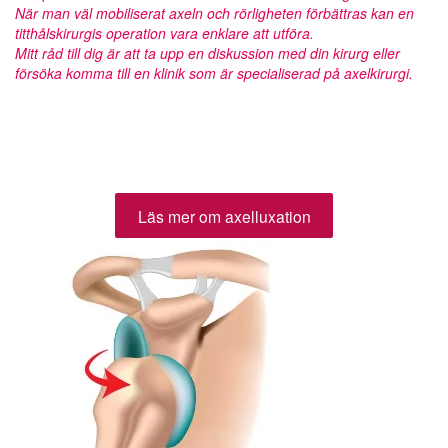
När man väl mobiliserat axeln och rörligheten förbättras kan en
titthålskirurgis operation vara enklare att utföra.
Mitt råd till dig är att ta upp en diskussion med din kirurg eller
försöka komma till en klinik som är specialiserad på axelkirurgi.
Läs mer om axelluxation