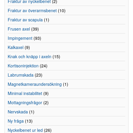
Fraktur av nyckelbenet
(2)
Fraktur av överarmsbenet
(10)
Fraktur av scapula
(1)
Frusen axel
(39)
Impingement
(93)
Kalkaxel
(9)
Knak och knäpp i axeln
(15)
Kortisoninjektion
(24)
Labrumskada
(23)
Magnetkameraundersökning
(1)
Minimal instabilitet
(9)
Mottagningsfrågor
(2)
Nervskada
(1)
Ny fråga
(13)
Nyckelbenet ur led
(26)