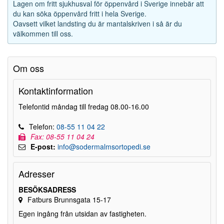
Lagen om fritt sjukhusval för öppenvård i Sverige innebär att
du kan söka öppenvård fritt i hela Sverige.
Oavsett vilket landsting du är mantalskriven i så är du
välkommen till oss.
Om oss
Kontaktinformation
Telefontid måndag till fredag 08.00-16.00
Telefon:
08-55 11 04 22
Fax: 08-55 11 04 24
E-post:
info@sodermalmsortopedi.se
Adresser
BESÖKSADRESS
Fatburs Brunnsgata 15-17
Egen ingång från utsidan av fastigheten.