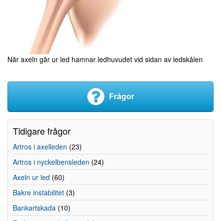
När axeln går ur led hamnar ledhuvudet vid sidan av ledskålen
Frågor
Tidigare frågor
Artros i axelleden
(23)
Artros i nyckelbensleden
(24)
Axeln ur led
(60)
Bakre instabilitet
(3)
Bankartskada
(10)