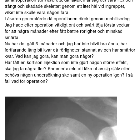
trångt och skadade skelettet genom ett litet hål vid ingreppet,
vilket inte skulle vara någon fara.
Läkaren genomförde då operationen direkt genom mobilisering.
Jag hade efter operation väldigt ont och svårt töja första veckan
för att några månader efter fått bättre rörlighet och minskad
smärta.
Nu har det gått 6 månader och jag har inte blivit bra ännu, har
fortfarande lång bit kvar då rörligheten stannat av och har smärtor
kvar. Vad kan jag göra, kan man göra något?
Har fått en kortison injektion som inte gjort någon större effekt,
ska jag ta några fler? Kommer axeln att läka ut av sig själv eller
behövs någon undersökning ske samt en ny operation igen? I så
fall vad för operation?