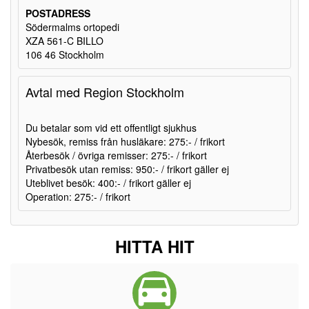
POSTADRESS
Södermalms ortopedi
XZA 561-C BILLO
106 46 Stockholm
Avtal med Region Stockholm
Du betalar som vid ett offentligt sjukhus
Nybesök, remiss från husläkare: 275:- / frikort
Återbesök / övriga remisser: 275:- / frikort
Privatbesök utan remiss: 950:- / frikort gäller ej
Uteblivet besök: 400:- / frikort gäller ej
Operation: 275:- / frikort
HITTA HIT