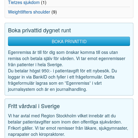
Tietzes sjukdom
(1)
Weightlifters shoulder
(9)
Boka privattid dygnet runt
BOKA PRIVATTID
Egenremiss är till för dig som önskar komma till oss utan
remiss och betala själv för vården. Vi tar emot egenremisser
från patienter i hela Sverige.
Du betalar högst 950:- i patientavgift för ett nybesök. Du
loggar in via BankID och fyller i ett frågeformulär. Detta
frågeformulär lagras som en ”Egenremiss” i vårt
journalsystem och är en journalhandling.
Fritt vårdval i Sverige
Vi har avtal med Region Stockholm vilket innebär att du
betalar patientavgifter som inom den offentliga sjukvården.
Frikort gäller. Vi tar emot remisser från läkare, sjukgymnaster,
naprapater och kiropraktorer.