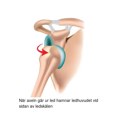
När axeln går ur led hamnar ledhuvudet vid
sidan av ledskålen