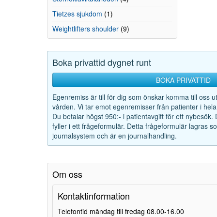
Tietzes sjukdom
(1)
Weightlifters shoulder
(9)
Boka privattid dygnet runt
BOKA PRIVATTID
Egenremiss är till för dig som önskar komma till oss u
vården. Vi tar emot egenremisser från patienter i hela
Du betalar högst 950:- i patientavgift för ett nybesök.
fyller i ett frågeformulär. Detta frågeformulär lagras 
journalsystem och är en journalhandling.
Om oss
Kontaktinformation
Telefontid måndag till fredag 08.00-16.00