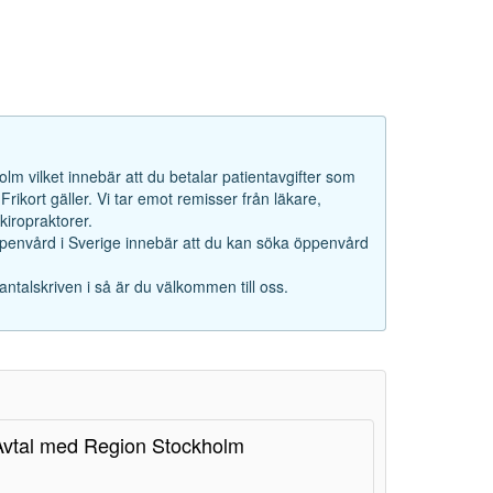
lm vilket innebär att du betalar patientavgifter som
rikort gäller. Vi tar emot remisser från läkare,
iropraktorer.
ppenvård i Sverige innebär att du kan söka öppenvård
antalskriven i så är du välkommen till oss.
Avtal med Region Stockholm