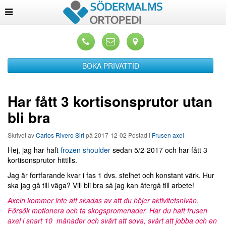
BOKA PRIVATTID
Har fått 3 kortisonsprutor utan
bli bra
Skrivet av
Carlos Rivero Siri
på
2017-12-02
Postad i
Frusen axel
Hej, jag har haft
frozen shoulder
sedan 5/2-2017 och har fått 3
kortisonsprutor hittills.
Jag är fortfarande kvar i fas 1 dvs. stelhet och konstant värk. Hur
ska jag gå till väga? Vill bli bra så jag kan återgå till arbete!
Axeln kommer inte att skadas av att du höjer aktivitetsnivån.
Försök motionera och ta skogspromenader. Har du haft frusen
axel i snart 10 månader och svårt att sova, svårt att jobba och en