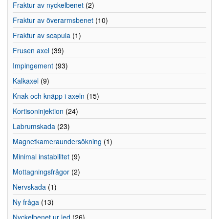
Fraktur av nyckelbenet
(2)
Fraktur av överarmsbenet
(10)
Fraktur av scapula
(1)
Frusen axel
(39)
Impingement
(93)
Kalkaxel
(9)
Knak och knäpp i axeln
(15)
Kortisoninjektion
(24)
Labrumskada
(23)
Magnetkameraundersökning
(1)
Minimal instabilitet
(9)
Mottagningsfrågor
(2)
Nervskada
(1)
Ny fråga
(13)
Nyckelbenet ur led
(26)