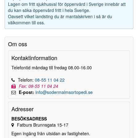
Lagen om fritt sjukhusval för öppenvård i Sverige innebär att
du kan söka öppenvård fritt i hela Sverige.
Oavsett vilket landsting du är mantalskriven i så är du
välkommen till oss.
Om oss
Kontaktinformation
Telefontid måndag till fredag 08.00-16.00
Telefon:
08-55 11 04 22
Fax: 08-55 11 04 24
E-post:
info@sodermalmsortopedi.se
Adresser
BESÖKSADRESS
Fatburs Brunnsgata 15-17
Egen ingång från utsidan av fastigheten.