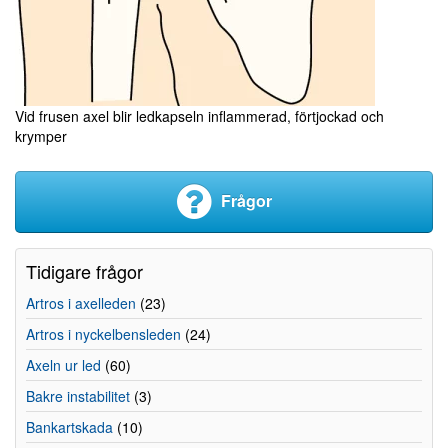
Vid frusen axel blir ledkapseln inflammerad, förtjockad och
krymper
Frågor
Tidigare frågor
Artros i axelleden
(23)
Artros i nyckelbensleden
(24)
Axeln ur led
(60)
Bakre instabilitet
(3)
Bankartskada
(10)