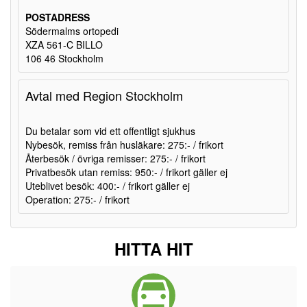
POSTADRESS
Södermalms ortopedi
XZA 561-C BILLO
106 46 Stockholm
Avtal med Region Stockholm
Du betalar som vid ett offentligt sjukhus
Nybesök, remiss från husläkare: 275:- / frikort
Återbesök / övriga remisser: 275:- / frikort
Privatbesök utan remiss: 950:- / frikort gäller ej
Uteblivet besök: 400:- / frikort gäller ej
Operation: 275:- / frikort
HITTA HIT