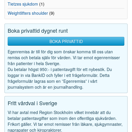
Tietzes sjukdom
(1)
Weightlifters shoulder
(9)
Boka privattid dygnet runt
BOKA PRIVATTID
Egenremiss är till för dig som önskar komma till oss utan
remiss och betala själv för vården. Vi tar emot egenremisser
från patienter i hela Sverige.
Du betalar högst 950:- i patientavgift för ett nybesök. Du
loggar in via BankID och fyller i ett frågeformulär. Detta
frågeformulär lagras som en ”Egenremiss” i vårt
journalsystem och är en journalhandling.
Fritt vårdval i Sverige
Vi har avtal med Region Stockholm vilket innebär att du
betalar patientavgifter som inom den offentliga sjukvården.
Frikort gäller. Vi tar emot remisser från läkare, sjukgymnaster,
naprapater och kiropraktorer.