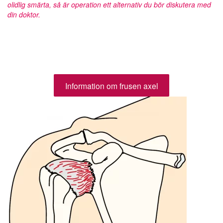
olidlig smärta, så är operation ett alternativ du bör diskutera med
din doktor.
Information om frusen axel