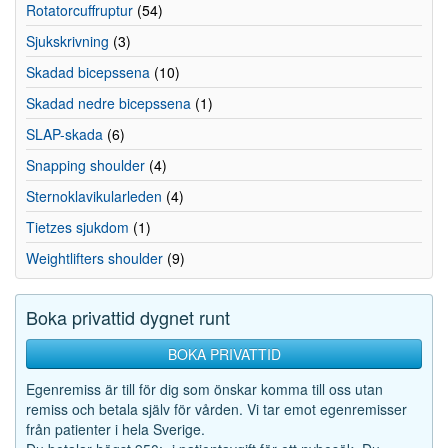
Rotatorcuffruptur
(54)
Sjukskrivning
(3)
Skadad bicepssena
(10)
Skadad nedre bicepssena
(1)
SLAP-skada
(6)
Snapping shoulder
(4)
Sternoklavikularleden
(4)
Tietzes sjukdom
(1)
Weightlifters shoulder
(9)
Boka privattid dygnet runt
BOKA PRIVATTID
Egenremiss är till för dig som önskar komma till oss utan
remiss och betala själv för vården. Vi tar emot egenremisser
från patienter i hela Sverige.