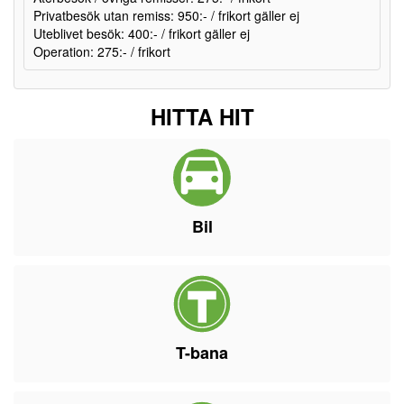
Privatbesök utan remiss: 950:- / frikort gäller ej
Uteblivet besök: 400:- / frikort gäller ej
Operation: 275:- / frikort
HITTA HIT
Bil
T-bana