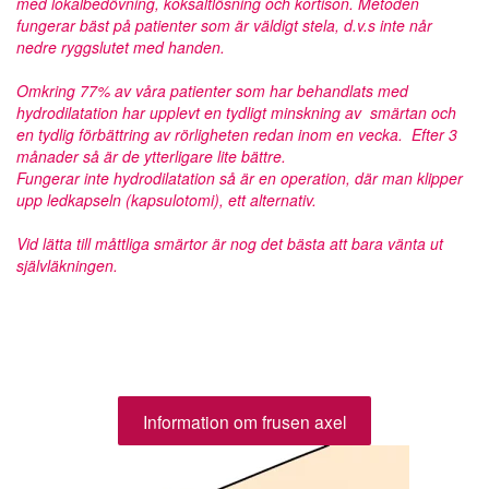
med lokalbedövning, koksaltlösning och kortison. Metoden
fungerar bäst på patienter som är väldigt stela, d.v.s inte når
nedre ryggslutet med handen.
Omkring 77% av våra patienter som har behandlats med
hydrodilatation har upplevt en tydligt minskning av smärtan och
en tydlig förbättring av rörligheten redan inom en vecka. Efter 3
månader så är de ytterligare lite bättre.
Fungerar inte hydrodilatation så är en operation, där man klipper
upp ledkapseln (kapsulotomi), ett alternativ.
Vid lätta till måttliga smärtor är nog det bästa att bara vänta ut
självläkningen.
Information om frusen axel