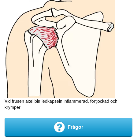
Vid frusen axel blir ledkapseln inflammerad, förtjockad och
krymper
Frågor