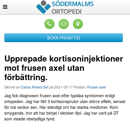
BOKA PRIVATTID
Upprepade kortisoninjektioner
mot frusen axel utan
förbättring.
Skrivet av
Carlos Rivero Siri
på
2021-05-17
Postad i
Frusen axel
Jag fick diagnosen frusen axel efter typiska symtomen enligt
ortopeden. Jag har fått 3 kortisonsprutor utan större effekt, senast
för två veckor sen. Har ständigt ont har starka mediciner. Kom
smygande, tror att har börjat i oktober ifjol. Jag har varit på DT
som visade obetydliga fynd.