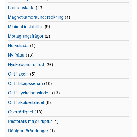
Labrumskada
(23)
Magnetkameraundersökning
(1)
Minimal instabilitet
(9)
Mottagningsfrågor
(2)
Nervskada
(1)
Ny fråga
(13)
Nyckelbenet ur led
(26)
Ont i axeln
(5)
Ont i bicepssenan
(10)
Ont i nyckelbensleden
(13)
Ont i skulderbladet
(8)
Överrörlighet
(18)
Pectoralis major ruptur
(1)
Röntgenförändringar
(1)