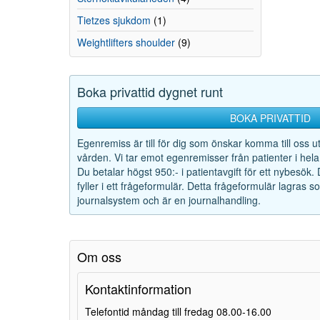
Tietzes sjukdom
(1)
Weightlifters shoulder
(9)
Boka privattid dygnet runt
BOKA PRIVATTID
Egenremiss är till för dig som önskar komma till oss u
vården. Vi tar emot egenremisser från patienter i hela
Du betalar högst 950:- i patientavgift för ett nybesök.
fyller i ett frågeformulär. Detta frågeformulär lagras 
journalsystem och är en journalhandling.
Om oss
Kontaktinformation
Telefontid måndag till fredag 08.00-16.00