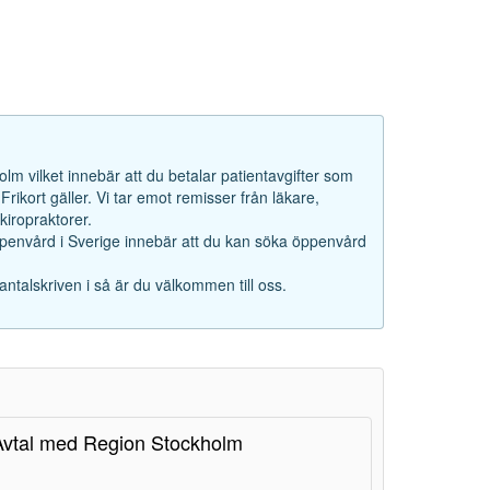
lm vilket innebär att du betalar patientavgifter som
rikort gäller. Vi tar emot remisser från läkare,
iropraktorer.
ppenvård i Sverige innebär att du kan söka öppenvård
antalskriven i så är du välkommen till oss.
Avtal med Region Stockholm