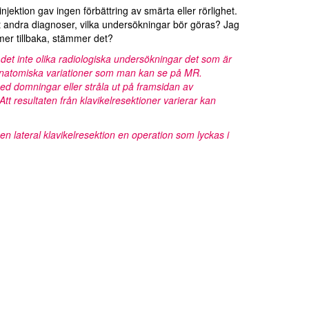
ektion gav ingen förbättring av smärta eller rörlighet.
 andra diagnoser, vilka undersökningar bör göras? Jag
mmer tillbaka, stämmer det?
det inte olika radiologiska undersökningar det som är
er anatomiska variationer som man kan se på MR.
d domningar eller stråla ut på framsidan av
 resultaten från klavikelresektioner varierar kan
 en lateral klavikelresektion en operation som lyckas i