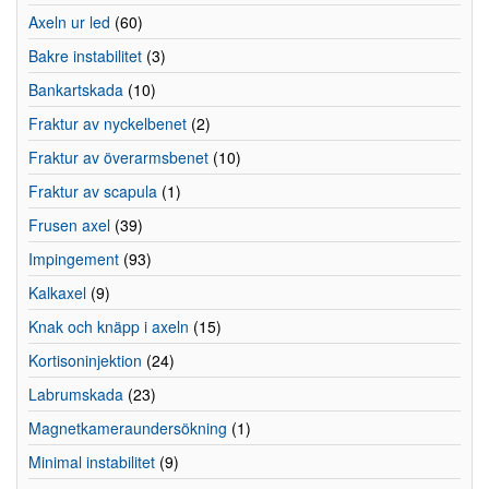
Axeln ur led
(60)
Bakre instabilitet
(3)
Bankartskada
(10)
Fraktur av nyckelbenet
(2)
Fraktur av överarmsbenet
(10)
Fraktur av scapula
(1)
Frusen axel
(39)
Impingement
(93)
Kalkaxel
(9)
Knak och knäpp i axeln
(15)
Kortisoninjektion
(24)
Labrumskada
(23)
Magnetkameraundersökning
(1)
Minimal instabilitet
(9)