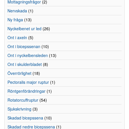
Mottagningsfrågor
(2)
Nervskada
(1)
Ny fråga
(13)
Nyckelbenet ur led
(26)
Ont i axeln
(5)
Ont i bicepssenan
(10)
Ont i nyckelbensleden
(13)
Ont i skulderbladet
(8)
Överrörlighet
(18)
Pectoralis major ruptur
(1)
Röntgenförändringar
(1)
Rotatorcuffruptur
(54)
Sjukskrivning
(3)
Skadad bicepssena
(10)
Skadad nedre bicepssena
(1)