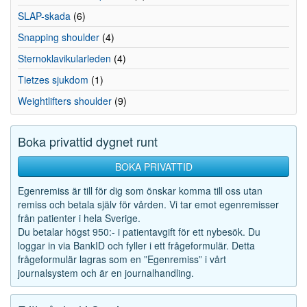
SLAP-skada
(6)
Snapping shoulder
(4)
Sternoklavikularleden
(4)
Tietzes sjukdom
(1)
Weightlifters shoulder
(9)
Boka privattid dygnet runt
BOKA PRIVATTID
Egenremiss är till för dig som önskar komma till oss utan
remiss och betala själv för vården. Vi tar emot egenremisser
från patienter i hela Sverige.
Du betalar högst 950:- i patientavgift för ett nybesök. Du
loggar in via BankID och fyller i ett frågeformulär. Detta
frågeformulär lagras som en ”Egenremiss” i vårt
journalsystem och är en journalhandling.