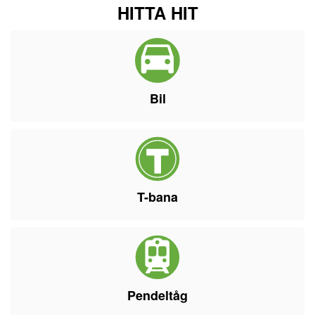
HITTA HIT
Bil
T-bana
Pendeltåg