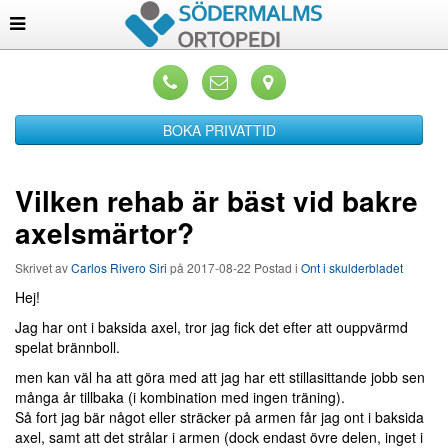
BOKA PRIVATTID
Vilken rehab är bäst vid bakre
axelsmärtor?
Skrivet av
Carlos Rivero Siri
på
2017-08-22
Postad i
Ont i skulderbladet
Hej!
Jag har ont i baksida axel, tror jag fick det efter att ouppvärmd
spelat brännboll.
men kan väl ha att göra med att jag har ett stillasittande jobb sen
många år tillbaka (i kombination med ingen träning).
Så fort jag bär något eller sträcker på armen får jag ont i baksida
axel, samt att det strålar i armen (dock endast övre delen, inget i