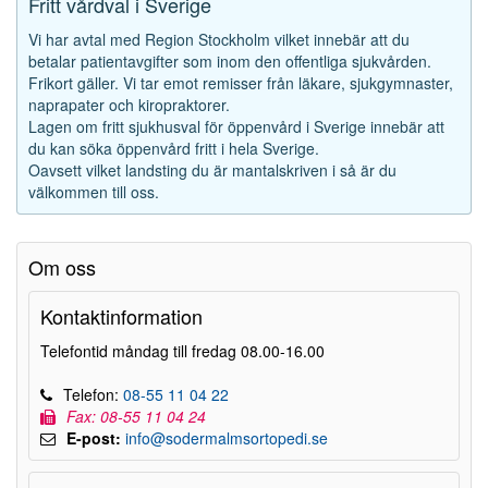
Fritt vårdval i Sverige
Vi har avtal med Region Stockholm vilket innebär att du
betalar patientavgifter som inom den offentliga sjukvården.
Frikort gäller. Vi tar emot remisser från läkare, sjukgymnaster,
naprapater och kiropraktorer.
Lagen om fritt sjukhusval för öppenvård i Sverige innebär att
du kan söka öppenvård fritt i hela Sverige.
Oavsett vilket landsting du är mantalskriven i så är du
välkommen till oss.
Om oss
Kontaktinformation
Telefontid måndag till fredag 08.00-16.00
Telefon:
08-55 11 04 22
Fax: 08-55 11 04 24
E-post:
info@sodermalmsortopedi.se