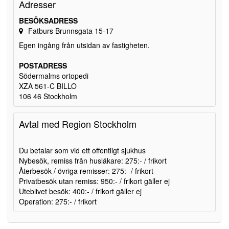
Adresser
BESÖKSADRESS
Fatburs Brunnsgata 15-17
Egen ingång från utsidan av fastigheten.
POSTADRESS
Södermalms ortopedi
XZA 561-C BILLO
106 46 Stockholm
Avtal med Region Stockholm
Du betalar som vid ett offentligt sjukhus
Nybesök, remiss från husläkare: 275:- / frikort
Återbesök / övriga remisser: 275:- / frikort
Privatbesök utan remiss: 950:- / frikort gäller ej
Uteblivet besök: 400:- / frikort gäller ej
Operation: 275:- / frikort