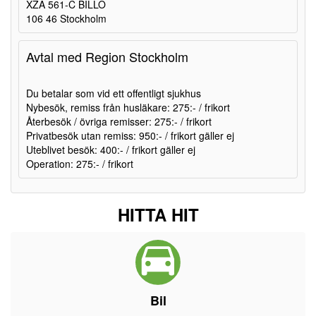
XZA 561-C BILLO
106 46 Stockholm
Avtal med Region Stockholm
Du betalar som vid ett offentligt sjukhus
Nybesök, remiss från husläkare: 275:- / frikort
Återbesök / övriga remisser: 275:- / frikort
Privatbesök utan remiss: 950:- / frikort gäller ej
Uteblivet besök: 400:- / frikort gäller ej
Operation: 275:- / frikort
HITTA HIT
Bil