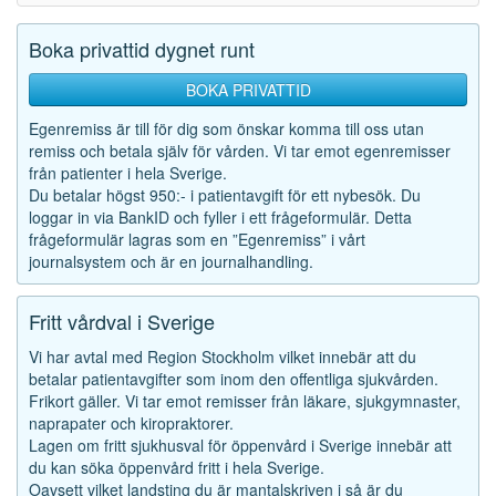
Boka privattid dygnet runt
BOKA PRIVATTID
Egenremiss är till för dig som önskar komma till oss utan
remiss och betala själv för vården. Vi tar emot egenremisser
från patienter i hela Sverige.
Du betalar högst 950:- i patientavgift för ett nybesök. Du
loggar in via BankID och fyller i ett frågeformulär. Detta
frågeformulär lagras som en ”Egenremiss” i vårt
journalsystem och är en journalhandling.
Fritt vårdval i Sverige
Vi har avtal med Region Stockholm vilket innebär att du
betalar patientavgifter som inom den offentliga sjukvården.
Frikort gäller. Vi tar emot remisser från läkare, sjukgymnaster,
naprapater och kiropraktorer.
Lagen om fritt sjukhusval för öppenvård i Sverige innebär att
du kan söka öppenvård fritt i hela Sverige.
Oavsett vilket landsting du är mantalskriven i så är du