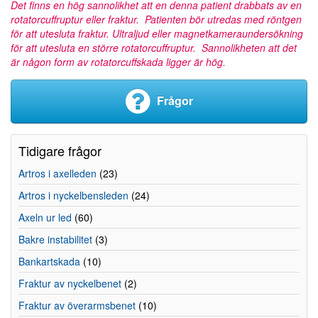
Det finns en hög sannolikhet att en denna patient drabbats av en
rotatorcuffruptur eller fraktur. Patienten bör utredas med röntgen
för att utesluta fraktur. Ultraljud eller magnetkameraundersökning
för att utesluta en större rotatorcuffruptur. Sannolikheten att det
är någon form av rotatorcuffskada ligger är hög.
Frågor
Tidigare frågor
Artros i axelleden
(23)
Artros i nyckelbensleden
(24)
Axeln ur led
(60)
Bakre instabilitet
(3)
Bankartskada
(10)
Fraktur av nyckelbenet
(2)
Fraktur av överarmsbenet
(10)