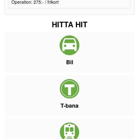
Operation: 275:- / frikort
HITTA HIT
Bil
T-bana