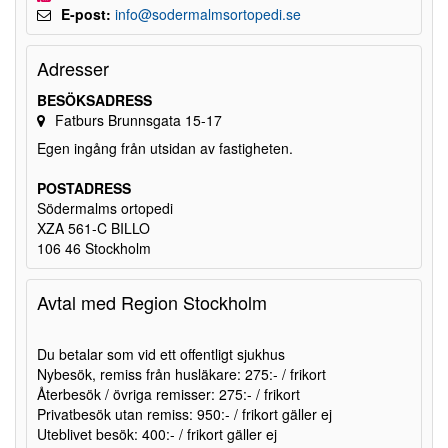
E-post:
info@sodermalmsortopedi.se
Adresser
BESÖKSADRESS
Fatburs Brunnsgata 15-17
Egen ingång från utsidan av fastigheten.
POSTADRESS
Södermalms ortopedi
XZA 561-C BILLO
106 46 Stockholm
Avtal med Region Stockholm
Du betalar som vid ett offentligt sjukhus
Nybesök, remiss från husläkare: 275:- / frikort
Återbesök / övriga remisser: 275:- / frikort
Privatbesök utan remiss: 950:- / frikort gäller ej
Uteblivet besök: 400:- / frikort gäller ej