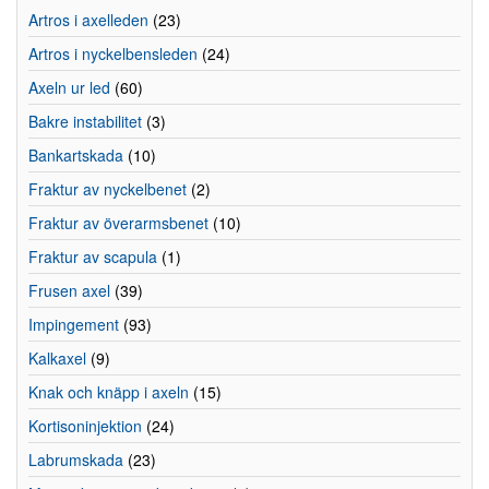
Artros i axelleden
(23)
Artros i nyckelbensleden
(24)
Axeln ur led
(60)
Bakre instabilitet
(3)
Bankartskada
(10)
Fraktur av nyckelbenet
(2)
Fraktur av överarmsbenet
(10)
Fraktur av scapula
(1)
Frusen axel
(39)
Impingement
(93)
Kalkaxel
(9)
Knak och knäpp i axeln
(15)
Kortisoninjektion
(24)
Labrumskada
(23)