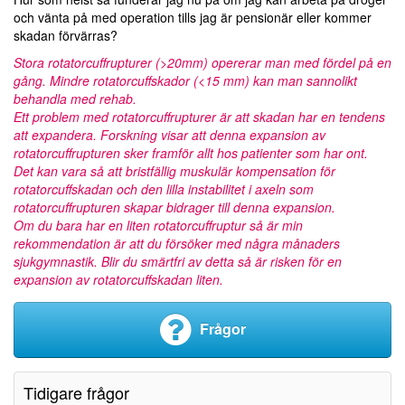
och vänta på med operation tills jag är pensionär eller kommer
skadan förvärras?
Stora rotatorcuffrupturer (>20mm) opererar man med fördel på en
gång. Mindre rotatorcuffskador (<15 mm) kan man sannolikt
behandla med rehab.
Ett problem med rotatorcuffrupturer är att skadan har en tendens
att expandera. Forskning visar att denna expansion av
rotatorcuffrupturen sker framför allt hos patienter som har ont.
Det kan vara så att bristfällig muskulär kompensation för
rotatorcuffskadan och den lilla instabilitet i axeln som
rotatorcuffrupturen skapar bidrager till denna expansion.
Om du bara har en liten rotatorcuffruptur så är min
rekommendation är att du försöker med några månaders
sjukgymnastik. Blir du smärtfri av detta så är risken för en
expansion av rotatorcuffskadan liten.
Frågor
Tidigare frågor