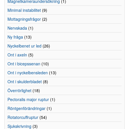
Magnetkameraundersökning
(1)
Minimal instabilitet
(9)
Mottagningsfrågor
(2)
Nervskada
(1)
Ny fråga
(13)
Nyckelbenet ur led
(26)
Ont i axeln
(5)
Ont i bicepssenan
(10)
Ont i nyckelbensleden
(13)
Ont i skulderbladet
(8)
Överrörlighet
(18)
Pectoralis major ruptur
(1)
Röntgenförändringar
(1)
Rotatorcuffruptur
(54)
Sjukskrivning
(3)