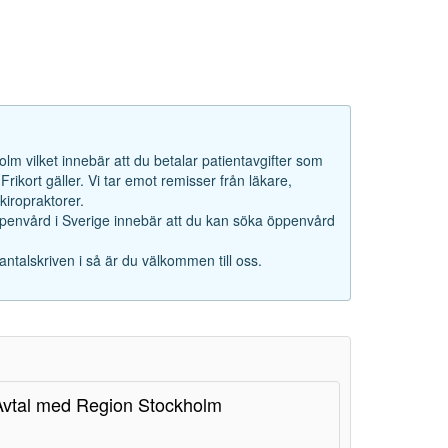
lm vilket innebär att du betalar patientavgifter som
rikort gäller. Vi tar emot remisser från läkare,
iropraktorer.
ppenvård i Sverige innebär att du kan söka öppenvård
antalskriven i så är du välkommen till oss.
Avtal med Region Stockholm