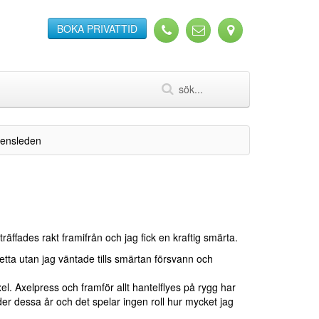
BOKA PRIVATTID
bensleden
äffades rakt framifrån och jag fick en kraftig smärta.
 detta utan jag väntade tills smärtan försvann och
. Axelpress och framför allt hantelflyes på rygg har
er dessa år och det spelar ingen roll hur mycket jag