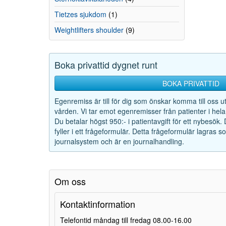
Tietzes sjukdom
(1)
Weightlifters shoulder
(9)
Boka privattid dygnet runt
BOKA PRIVATTID
Egenremiss är till för dig som önskar komma till oss u
vården. Vi tar emot egenremisser från patienter i hela
Du betalar högst 950:- i patientavgift för ett nybesök.
fyller i ett frågeformulär. Detta frågeformulär lagras 
journalsystem och är en journalhandling.
Om oss
Kontaktinformation
Telefontid måndag till fredag 08.00-16.00