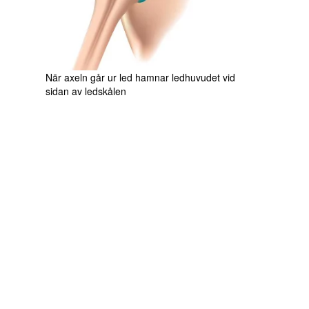
När axeln går ur led hamnar ledhuvudet vid
sidan av ledskålen