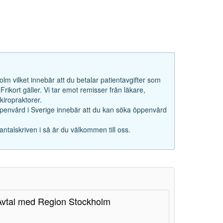
lm vilket innebär att du betalar patientavgifter som
rikort gäller. Vi tar emot remisser från läkare,
iropraktorer.
ppenvård i Sverige innebär att du kan söka öppenvård
antalskriven i så är du välkommen till oss.
Avtal med Region Stockholm