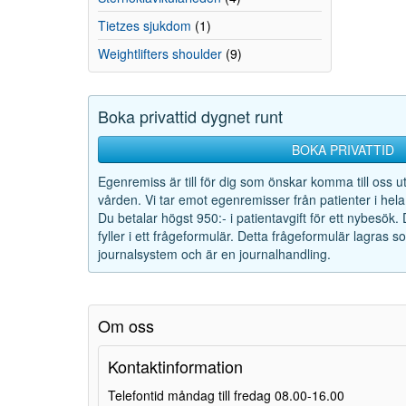
Tietzes sjukdom
(1)
Weightlifters shoulder
(9)
Boka privattid dygnet runt
BOKA PRIVATTID
Egenremiss är till för dig som önskar komma till oss u
vården. Vi tar emot egenremisser från patienter i hela
Du betalar högst 950:- i patientavgift för ett nybesök.
fyller i ett frågeformulär. Detta frågeformulär lagras 
journalsystem och är en journalhandling.
Om oss
Kontaktinformation
Telefontid måndag till fredag 08.00-16.00