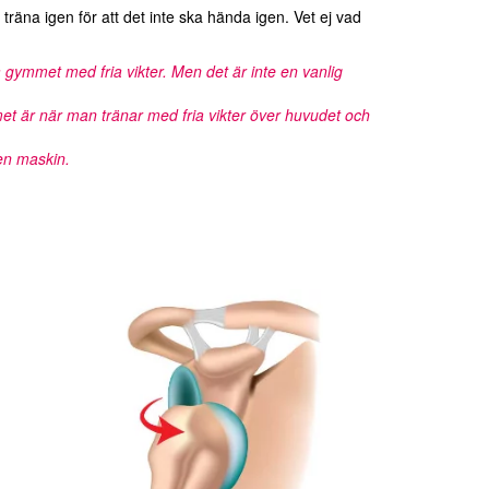
 träna igen för att det inte ska hända igen. Vet ej vad
å gymmet med fria vikter. Men det är inte en vanlig
met är när man tränar med fria vikter över huvudet och
 en maskin.